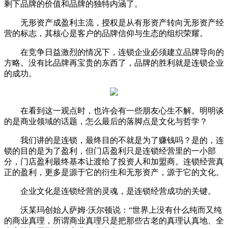
剩下品牌的价值和品牌的独特内涵了。
无形资产成盈利主流，授权是从有形资产转向无形资产经
营的标志，其核心是客户的品牌信仰与生态的组织荣耀。
在竞争日益激烈的情况下，连锁企业必须建立品牌导向的
方略。没有比品牌再宝贵的东西了，品牌的胜利就是连锁企业
的成功。
在看到这一观点时，也许会有一些朋友心生不解。明明谈
的是商业领域的话题，怎么最后的落脚点是文化与哲学？
我们讲的是连锁，最终目的不就是为了赚钱吗？是的，连
锁的目的是为了盈利，但门店盈利只是连锁经营里的一小部
分，门店盈利最终基本让渡给了投资人和加盟商。连锁经营真
正的盈利，更多是源于它的衍生和无形资产，源于它的文化。
企业文化是连锁经营的灵魂，是连锁经营成功的关键。
沃某玛创始人萨姆·沃尔顿说：“世界上没有什么纯而又纯
的商业真理，所谓商业真理只是把那些古老的真理认真地、全