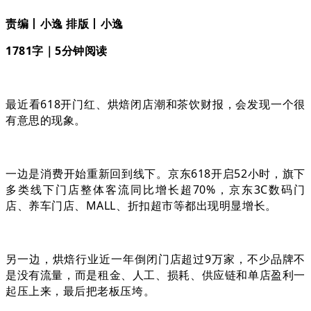
责编丨小逸 排版丨小逸
1781字｜5分钟阅读
最近看618开门红、烘焙闭店潮和茶饮财报，会发现一个很
有意思的现象。
一边是消费开始重新回到线下。京东618开启52小时，旗下
多类线下门店整体客流同比增长超70%，京东3C数码门
店、养车门店、MALL、折扣超市等都出现明显增长。
另一边，烘焙行业近一年倒闭门店超过9万家，不少品牌不
是没有流量，而是租金、人工、损耗、供应链和单店盈利一
起压上来，最后把老板压垮。