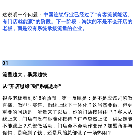
这说明一个问题：
中国连锁行业已经过了“有客流就能活、
有门店就能赢”的阶段。下一阶段，淘汰的不是不会开店的
老板，而是没有系统承接流量的企业。
01
流量越大，暴露越快
从“开店思维”到“系统思维”
很多老板看到618的热闹，第一反应是：是不是应该赶紧做
直播、做即时零售、做线上线下一体化？这当然要做。但更
重要的问题是，流量来了以后，你的门店接得住吗？客人从
线上来，门店有没有标准化接待？订单突然上涨，供应链能
不能跟上？总部做活动，门店会不会动作变形？加盟商参与
促销，是赚到了钱，还是只陪总部做了一场热闹？