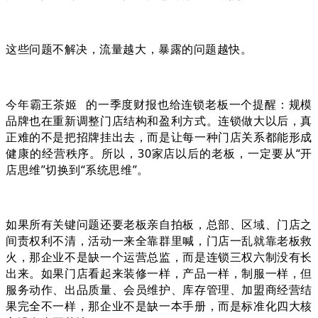
这些问题不解决，流量越大，暴露的问题越快。
今年
霸王茶姬
的一季度财报也给连锁老板一个提醒：规模
品牌也在重新调整门店结构和盈利方式。连锁做大以后，真
正难的不是把招牌挂出去，而是让每一种门店关系都能形成
健康的经营秩序。所以，30家店以后的老板，一定要从“开
店思维”切换到“系统思维”。
如果所有关键问题还要老板亲自拍板，总部、区域、门店之
间责权利不清，活动一来全靠群里喊，门店一乱就靠老板救
火，那企业不是缺一个运营总监，而是连锁三权六制没有长
出来。如果门店看起来装修一样，产品一样，制服一样，但
服务动作、出品质量、会员维护、库存管理、加盟商经营结
果完全不一样，那企业不是缺一本手册，而是标准化四大核