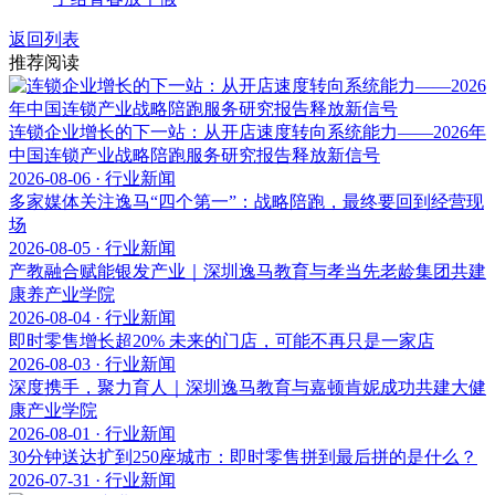
返回列表
推荐阅读
连锁企业增长的下一站：从开店速度转向系统能力——2026年
中国连锁产业战略陪跑服务研究报告释放新信号
2026-08-06 · 行业新闻
多家媒体关注逸马“四个第一”：战略陪跑，最终要回到经营现
场
2026-08-05 · 行业新闻
产教融合赋能银发产业｜深圳逸马教育与孝当先老龄集团共建
康养产业学院
2026-08-04 · 行业新闻
即时零售增长超20% 未来的门店，可能不再只是一家店
2026-08-03 · 行业新闻
深度携手，聚力育人｜深圳逸马教育与嘉顿肯妮成功共建大健
康产业学院
2026-08-01 · 行业新闻
30分钟送达扩到250座城市：即时零售拼到最后拼的是什么？
2026-07-31 · 行业新闻