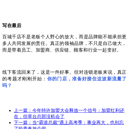
写在最后
百城千店不是老板个人野心的放大，而是品牌能不能承担更
多人共同发展的责任。真正的领袖品牌，不只是自己做大，
而是带着员工、加盟商、供应链、顾客和行业一起变好。
线下客流回来了，这是一件好事。但对连锁老板来说，真正
的考题才刚刚开始：
你的门店，准备好接住这波新流量了
吗？
上一篇：今年特许加盟大会释放一个信号：加盟红利还
在，但草台总部没机会了
下一篇：当“霸道总裁”遇上高考季：事业再大，也别忘
了给青春放个假