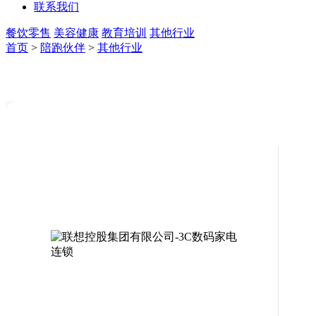
联系我们
餐饮零售
美容健康
教育培训
其他行业
首页
>
陪跑伙伴
>
其他行业