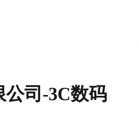
公司-3C数码