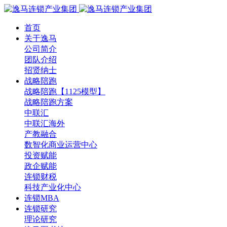
首页
关于逸马
公司简介
团队介绍
招贤纳士
战略陪跑
战略陪跑【1125模型】
战略陪跑方案
中联汇
中联汇海外
产教融合
数智化商业运营中心
投资赋能
政企赋能
连锁财税
科技产业化中心
连锁MBA
连锁研究
理论研究