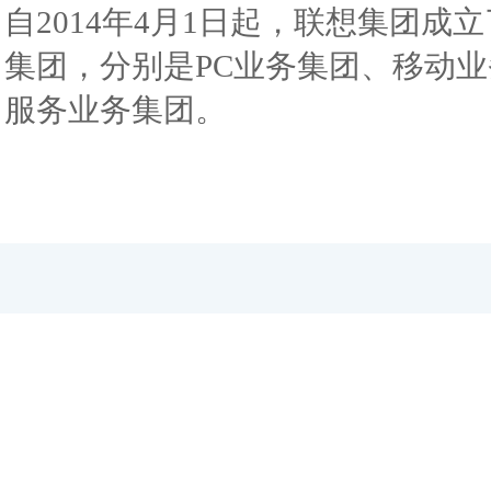
自2014年4月1日起，联想集团
集团，分别是PC业务集团、移动
服务业务集团。