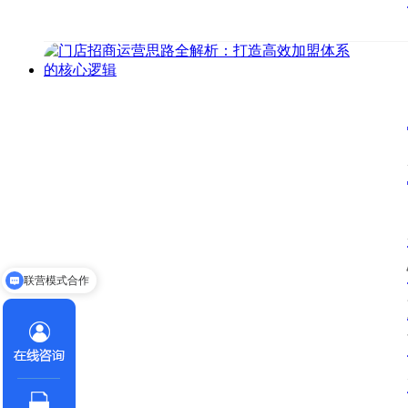
联营模式合作
获取连锁企业扩张方案