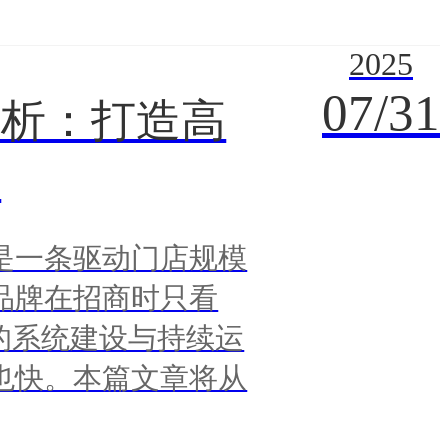
2025
07/31
解析：打造高
辑
是一条驱动门店规模
品牌在招商时只看
的系统建设与持续运
也快。本篇文章将从