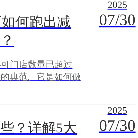
2025
07/30
可如何跑出减
度？
小可门店数量已超过
张的典范。它是如何做
2025
07/30
些？详解5大