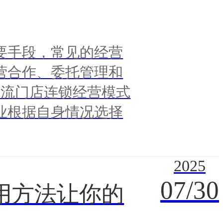
要手段，常见的经营
营合作、委托管理和
主流门店连锁经营模式
业根据自身情况选择
2025
07/30
用方法让你的