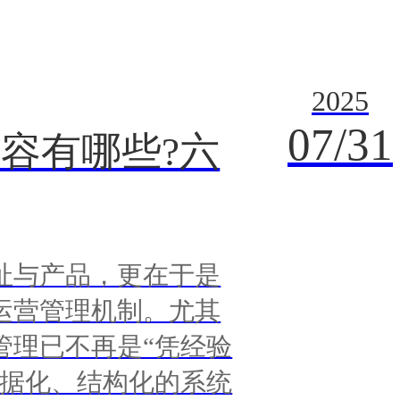
2025
07/31
容有哪些?六
址与产品，更在于是
运营管理机制。尤其
管理已不再是“凭经验
数据化、结构化的系统