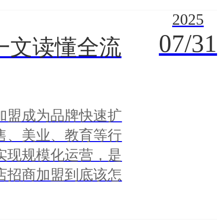
2025
07/31
一文读懂全流
加盟成为品牌快速扩
售、美业、教育等行
实现规模化运营，是
店招商加盟到底该怎