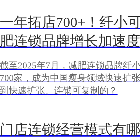
一年拓店700+！纤小
肥连锁品牌增长加速
截至2025年7月，减肥连锁品牌纤
700家，成为中国瘦身领域快速扩
到快速扩张、连锁可复制的？
门店连锁经营模式有哪