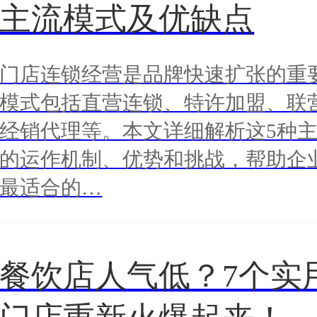
主流模式及优缺点
门店连锁经营是品牌快速扩张的重
模式包括直营连锁、特许加盟、联
经销代理等。本文详细解析这5种
的运作机制、优势和挑战，帮助企
最适合的…
餐饮店人气低？7个实