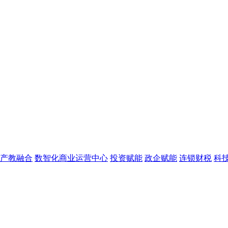
产教融合
数智化商业运营中心
投资赋能
政企赋能
连锁财税
科