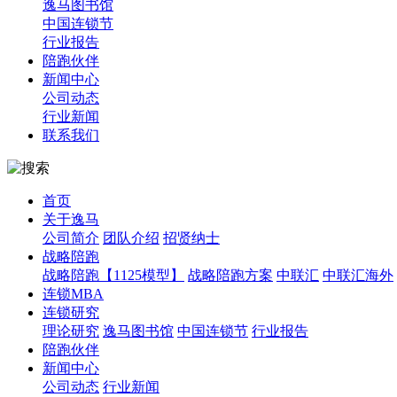
逸马图书馆
中国连锁节
行业报告
陪跑伙伴
新闻中心
公司动态
行业新闻
联系我们
首页
关于逸马
公司简介
团队介绍
招贤纳士
战略陪跑
战略陪跑【1125模型】
战略陪跑方案
中联汇
中联汇海外
连锁MBA
连锁研究
理论研究
逸马图书馆
中国连锁节
行业报告
陪跑伙伴
新闻中心
公司动态
行业新闻