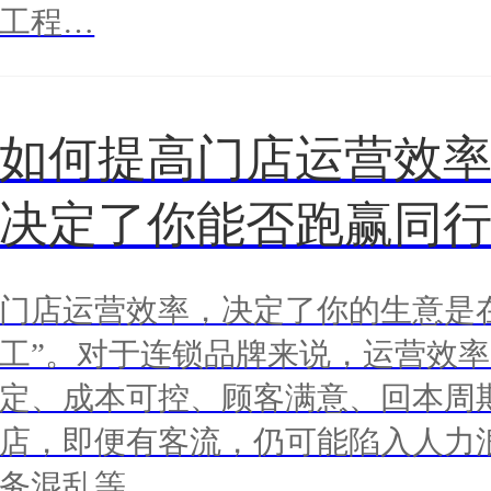
工程…
如何提高门店运营效率
决定了你能否跑赢同
门店运营效率，决定了你的生意是在
工”。对于连锁品牌来说，运营效
定、成本可控、顾客满意、回本周
店，即便有客流，仍可能陷入人力
务混乱等…