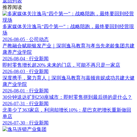
返回列表
推荐阅读
多家媒体关注逸马“四个第一”：战略陪跑，最终要回到经营现
场
2026-08-05 · 公司动态
产教融合赋能银发产业｜深圳逸马教育与孝当先老龄集团共建
康养产业学院
2026-08-04 · 行业新闻
即时零售增长超20% 未来的门店，可能不再只是一家店
2026-08-03 · 行业新闻
深度携手，聚力育人｜深圳逸马教育与嘉顿肯妮成功共建大健
康产业学院
2026-08-01 · 行业新闻
30分钟送达扩到250座城市：即时零售拼到最后拼的是什么？
2026-07-31 · 行业新闻
北美少了363家店，利润却增长10%：星巴克把增长重新做回
单店
2026-07-30 · 行业新闻