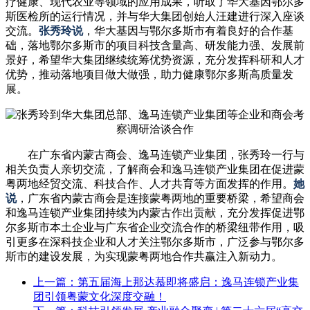
疗健康、现代农业等领域的应用成果，听取了华大基因鄂尔多
斯医检所的运行情况，并与华大集团创始人汪建进行深入座谈
交流。
张秀玲说
，华大基因与鄂尔多斯市有着良好的合作基
础，落地鄂尔多斯市的项目科技含量高、研发能力强、发展前
景好，希望华大集团继续统筹优势资源，充分发挥科研和人才
优势，推动落地项目做大做强，助力健康鄂尔多斯高质量发
展。
在广东省内蒙古商会、逸马连锁产业集团，张秀玲一行与
相关负责人亲切交流，了解商会和逸马连锁产业集团在促进蒙
粤两地经贸交流、科技合作、人才共育等方面发挥的作用。
她
说
，广东省内蒙古商会是连接蒙粤两地的重要桥梁，希望商会
和逸马连锁产业集团持续为内蒙古作出贡献，充分发挥促进鄂
尔多斯市本土企业与广东省企业交流合作的桥梁纽带作用，吸
引更多在深科技企业和人才关注鄂尔多斯市，广泛参与鄂尔多
斯市的建设发展，为实现蒙粤两地合作共赢注入新动力。
上一篇：第五届海上那达慕即将盛启：逸马连锁产业集
团引领粤蒙文化深度交融！