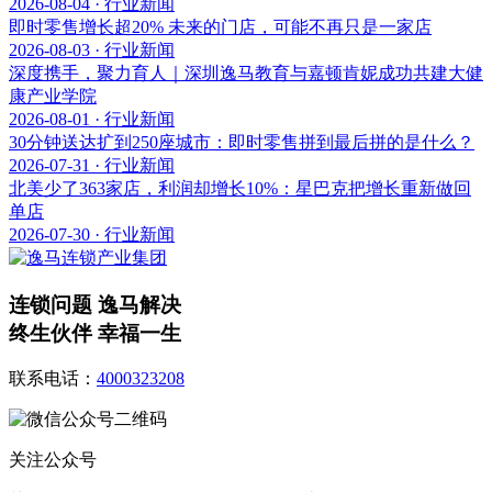
2026-08-04 · 行业新闻
即时零售增长超20% 未来的门店，可能不再只是一家店
2026-08-03 · 行业新闻
深度携手，聚力育人｜深圳逸马教育与嘉顿肯妮成功共建大健
康产业学院
2026-08-01 · 行业新闻
30分钟送达扩到250座城市：即时零售拼到最后拼的是什么？
2026-07-31 · 行业新闻
北美少了363家店，利润却增长10%：星巴克把增长重新做回
单店
2026-07-30 · 行业新闻
连锁问题 逸马解决
终生伙伴 幸福一生
联系电话：
4000323208
关注公众号