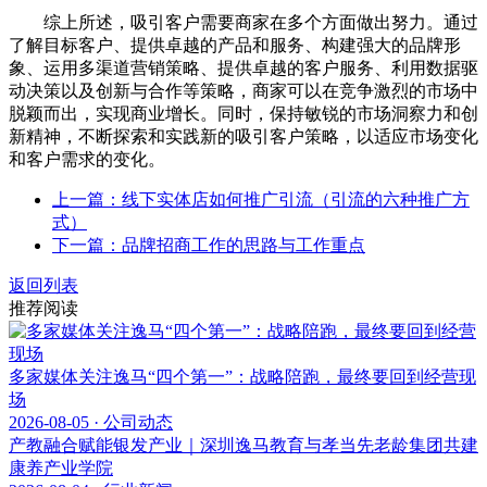
综上所述，吸引客户需要商家在多个方面做出努力。通过
了解目标客户、提供卓越的产品和服务、构建强大的品牌形
象、运用多渠道营销策略、提供卓越的客户服务、利用数据驱
动决策以及创新与合作等策略，商家可以在竞争激烈的市场中
脱颖而出，实现商业增长。同时，保持敏锐的市场洞察力和创
新精神，不断探索和实践新的吸引客户策略，以适应市场变化
和客户需求的变化。
上一篇：线下实体店如何推广引流（引流的六种推广方
式）
下一篇：品牌招商工作的思路与工作重点
返回列表
推荐阅读
多家媒体关注逸马“四个第一”：战略陪跑，最终要回到经营现
场
2026-08-05 · 公司动态
产教融合赋能银发产业｜深圳逸马教育与孝当先老龄集团共建
康养产业学院