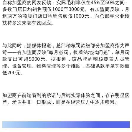
自称加盟商的网友反馈，实际毛利率仅在45%至50%之间，
多数门店日均销售额仅1000至3000元。有加盟商反映，月
租两万的商场门店日均销售额仅1000元，向总部寻求业绩
扶持多次未获有效回应。
与此同时，据媒体报道，总部稽核罚款被部分加盟商指为严
苛——有加盟商反映“每月必罚，换着法地找问题”，单月罚
款支出可超5000元。据报道，该品牌的稽核覆盖人员管
理、设备管理、物料管理等多个维度，基础条款单条罚款最
低200元。
加盟商在前端看到的承诺与后端实际体验之间，存在明显落
差。矛盾并非一日形成，而是在经营压力中逐步积累。
02