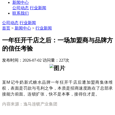
新闻中心
公司动态
行业新闻
联系我们
公司动态
行业新闻
首页
>
新闻中心
>
行业新闻
一年狂开千店之后：一场加盟商与品牌方
的信任考验
发布时间：2026-07-02
访问量：227次
某M记牛奶新式糖水品牌一年狂开千店后遭加盟商集体维
权，表面是罚款与毛利之争，本质是招商速度跑在了总部承
接能力前面。连锁扩张，快不是本事，接得住才是。
内容来源：逸马连锁产业集团