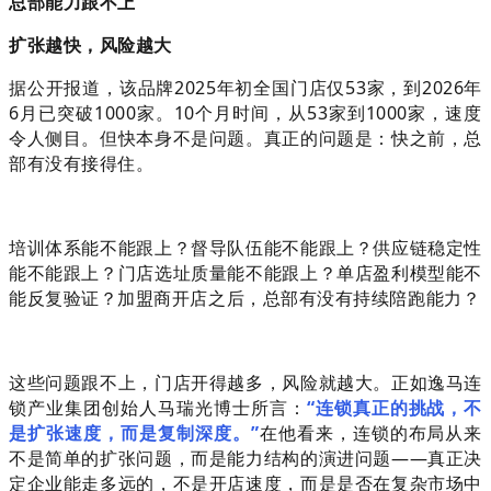
总部能力跟不上
扩张越快，风险越大
据公开报道，该品牌2025年初全国门店仅53家，到2026年
6月已突破1000家。10个月时间，从53家到1000家，速度
令人侧目。但快本身不是问题。真正的问题是：快之前，总
部有没有接得住。
培训体系能不能跟上？督导队伍能不能跟上？供应链稳定性
能不能跟上？门店选址质量能不能跟上？单店盈利模型能不
能反复验证？加盟商开店之后，总部有没有持续陪跑能力？
这些问题跟不上，门店开得越多，风险就越大。正如逸马连
锁产业集团创始人马瑞光博士所言：
“连锁真正的挑战，不
是扩张速度，而是复制深度。”
在他看来，连锁的布局从来
不是简单的扩张问题，而是能力结构的演进问题——真正决
定企业能走多远的，不是开店速度，而是是否在复杂市场中