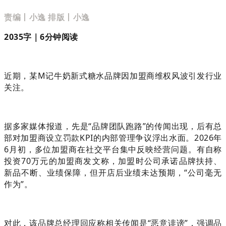
责编丨小逸 排版丨小逸
2035字｜6分钟阅读
近期，某M记牛奶新式糖水品牌因加盟商维权风波引发行业
关注。
据多家媒体报道，先是“品牌团队跑路”的传闻出现，后有总
部对加盟商设立罚款KPI的内部管理争议浮出水面。2026年
6月初，多位加盟商在社交平台集中反映经营问题。有自称
投资70万元的加盟商发文称，加盟时公司承诺品牌扶持、
新品不断、业绩保障，但开店后业绩未达预期，“公司毫无
作为”。
对此，该品牌总经理回应称相关传闻是“恶意诽谤”，强调品