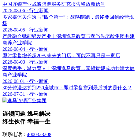
中国连锁产业战略陪跑服务研究报告释放新信号
2026-08-06 · 行业新闻
多家媒体关注逸马“四个第一”：战略陪跑，最终要回到经营现
场
2026-08-05 · 行业新闻
产教融合赋能银发产业｜深圳逸马教育与孝当先老龄集团共建
康养产业学院
2026-08-04 · 行业新闻
即时零售增长超20% 未来的门店，可能不再只是一家店
2026-08-03 · 行业新闻
深度携手，聚力育人｜深圳逸马教育与嘉顿肯妮成功共建大健
康产业学院
2026-08-01 · 行业新闻
30分钟送达扩到250座城市：即时零售拼到最后拼的是什么？
2026-07-31 · 行业新闻
连锁问题 逸马解决
终生伙伴 幸福一生
联系电话：
4000323208