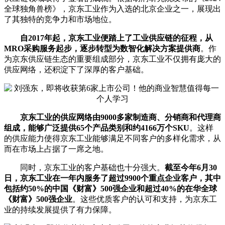
全球独角兽榜》，京东工业作为入选的北京企业之一，展现出
了其独特的竞争力和市场地位。
自2017年起，京东工业便踏上了工业供应链的征程，从
MRO采购服务起步，逐步转型为数智化解决方案提供商
。作
为京东供应链生态的重要组成部分，京东工业不仅拥有庞大的
供应网络，还积淀下了深厚的客户基础。
京东工业的供应网络由9000多家制造商、分销商和代理商
组成，能够广泛提供65个产品类别和约4166万个SKU
。这样
的供应能力使得京东工业能够满足不同客户的多样化需求，从
而在市场上占据了一席之地。
同时，京东工业的客户基础也十分强大。
截至今年6月30
日，京东工业在一年内服务了超过9900个重点企业客户，其中
包括约50%的中国《财富》500强企业和超过40%的在华全球
《财富》500强企业
。这些优质客户的认可和支持，为京东工
业的持续发展提供了有力保障。