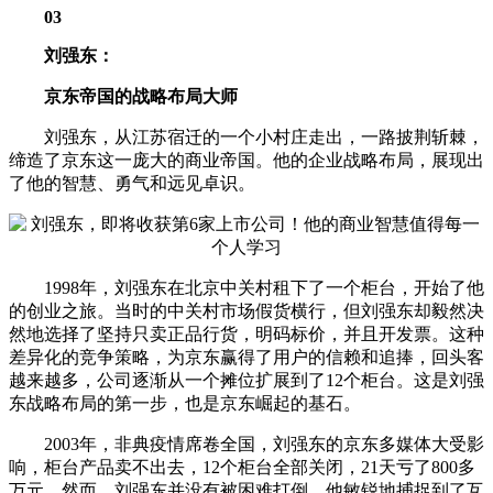
03
刘强东：
京东帝国的战略布局大师
刘强东，从江苏宿迁的一个小村庄走出，一路披荆斩棘，
缔造了京东这一庞大的商业帝国。他的企业战略布局，展现出
了他的智慧、勇气和远见卓识。
1998年，刘强东在北京中关村租下了一个柜台，开始了他
的创业之旅。当时的中关村市场假货横行，但刘强东却毅然决
然地选择了坚持只卖正品行货，明码标价，并且开发票。这种
差异化的竞争策略，为京东赢得了用户的信赖和追捧，回头客
越来越多，公司逐渐从一个摊位扩展到了12个柜台。这是刘强
东战略布局的第一步，也是京东崛起的基石。
2003年，非典疫情席卷全国，刘强东的京东多媒体大受影
响，柜台产品卖不出去，12个柜台全部关闭，21天亏了800多
万元。然而，刘强东并没有被困难打倒，他敏锐地捕捉到了互