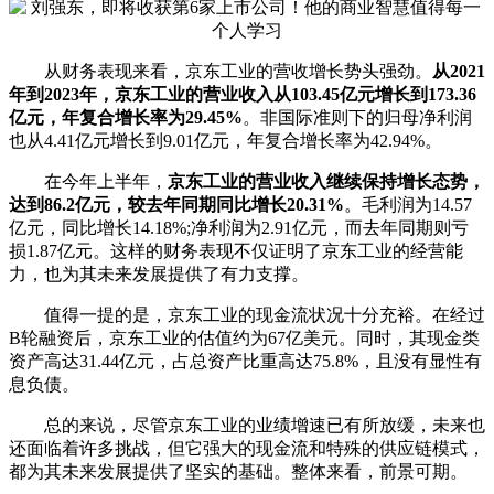
从财务表现来看，京东工业的营收增长势头强劲。
从2021
年到2023年，京东工业的营业收入从103.45亿元增长到173.36
亿元，年复合增长率为29.45%
。非国际准则下的归母净利润
也从4.41亿元增长到9.01亿元，年复合增长率为42.94%。
在今年上半年，
京东工业的营业收入继续保持增长态势，
达到86.2亿元，较去年同期同比增长20.31%
。毛利润为14.57
亿元，同比增长14.18%;净利润为2.91亿元，而去年同期则亏
损1.87亿元。这样的财务表现不仅证明了京东工业的经营能
力，也为其未来发展提供了有力支撑。
值得一提的是，京东工业的现金流状况十分充裕。在经过
B轮融资后，京东工业的估值约为67亿美元。同时，其现金类
资产高达31.44亿元，占总资产比重高达75.8%，且没有显性有
息负债。
总的来说，尽管京东工业的业绩增速已有所放缓，未来也
还面临着许多挑战，但它强大的现金流和特殊的供应链模式，
都为其未来发展提供了坚实的基础。整体来看，前景可期。