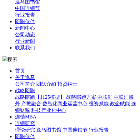
逸马图书馆
中国连锁节
行业报告
陪跑伙伴
新闻中心
公司动态
行业新闻
联系我们
首页
关于逸马
公司简介
团队介绍
招贤纳士
战略陪跑
战略陪跑【1125模型】
战略陪跑方案
中联汇
中联汇海
外
产教融合
数智化商业运营中心
投资赋能
政企赋能
连
锁财税
科技产业化中心
连锁MBA
连锁研究
理论研究
逸马图书馆
中国连锁节
行业报告
陪跑伙伴