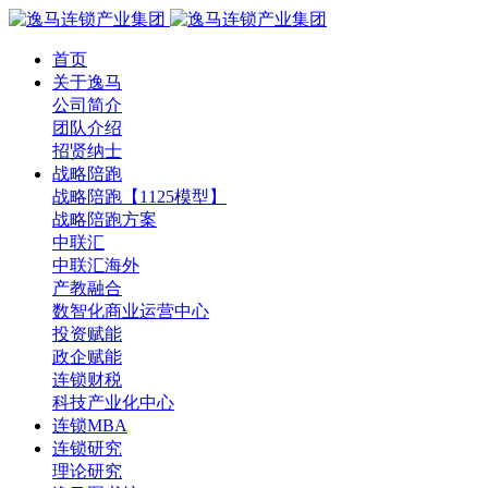
首页
关于逸马
公司简介
团队介绍
招贤纳士
战略陪跑
战略陪跑【1125模型】
战略陪跑方案
中联汇
中联汇海外
产教融合
数智化商业运营中心
投资赋能
政企赋能
连锁财税
科技产业化中心
连锁MBA
连锁研究
理论研究