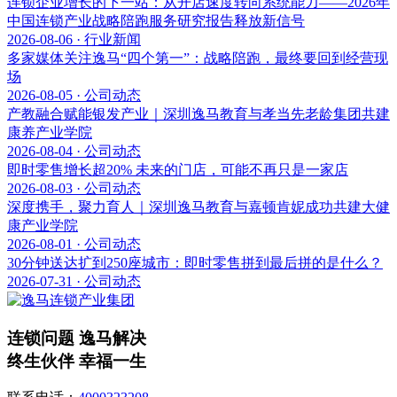
连锁企业增长的下一站：从开店速度转向系统能力——2026年
中国连锁产业战略陪跑服务研究报告释放新信号
2026-08-06 · 行业新闻
多家媒体关注逸马“四个第一”：战略陪跑，最终要回到经营现
场
2026-08-05 · 公司动态
产教融合赋能银发产业｜深圳逸马教育与孝当先老龄集团共建
康养产业学院
2026-08-04 · 公司动态
即时零售增长超20% 未来的门店，可能不再只是一家店
2026-08-03 · 公司动态
深度携手，聚力育人｜深圳逸马教育与嘉顿肯妮成功共建大健
康产业学院
2026-08-01 · 公司动态
30分钟送达扩到250座城市：即时零售拼到最后拼的是什么？
2026-07-31 · 公司动态
连锁问题 逸马解决
终生伙伴 幸福一生