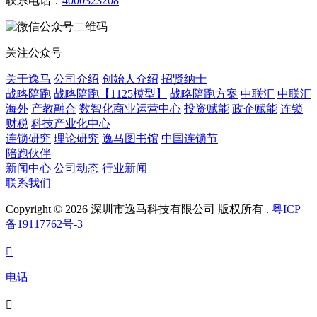
联系电话：
4000323208
关注公众号
关于逸马
公司介绍
创始人介绍
招贤纳士
战略陪跑
战略陪跑【1125模型】
战略陪跑方案
中联汇
中联汇
海外
产教融合
数智化商业运营中心
投资赋能
政企赋能
连锁
财税
科技产业化中心
连锁研究
理论研究
逸马图书馆
中国连锁节
陪跑伙伴
新闻中心
公司动态
行业新闻
联系我们
Copyright © 2026 深圳市逸马科技有限公司 版权所有 .
粤ICP
备19117762号-3

电话
