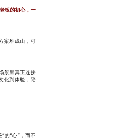
是老板的初心，一
方案堆成山，可
端场景里真正连接
文化到体验，陪
”的“心”，而不