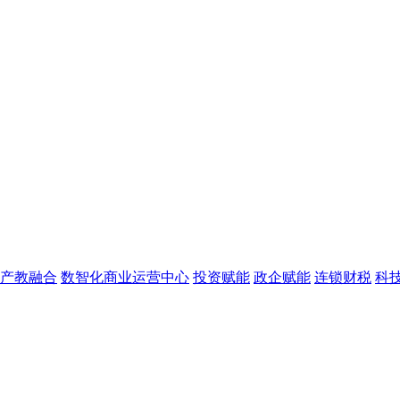
产教融合
数智化商业运营中心
投资赋能
政企赋能
连锁财税
科