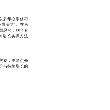
以多年心学修习
场景美学”。在
马
实战经验，联合专
利增长实操方法
交易，更能点亮
价与持续增长的