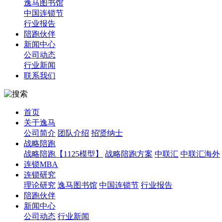
逸马图书馆
中国连锁节
行业报告
陪跑伙伴
新闻中心
公司动态
行业新闻
联系我们
首页
关于逸马
公司简介
团队介绍
招贤纳士
战略陪跑
战略陪跑【1125模型】
战略陪跑方案
中联汇
中联汇海外
连锁MBA
连锁研究
理论研究
逸马图书馆
中国连锁节
行业报告
陪跑伙伴
新闻中心
公司动态
行业新闻