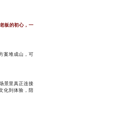
是老板的初心，一
方案堆成山，可
端场景里真正连接
文化到体验，陪