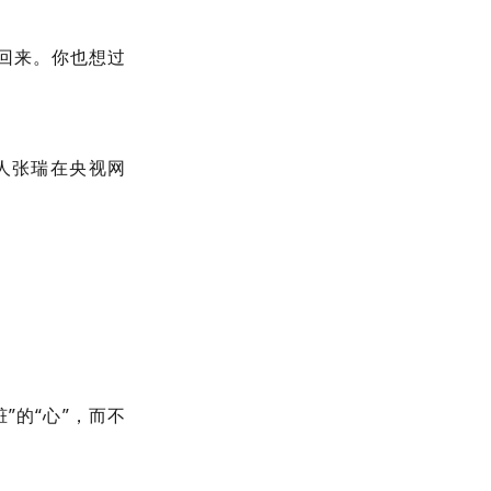
回来。你也想过
人张瑞在央视网
”的“心”，而不