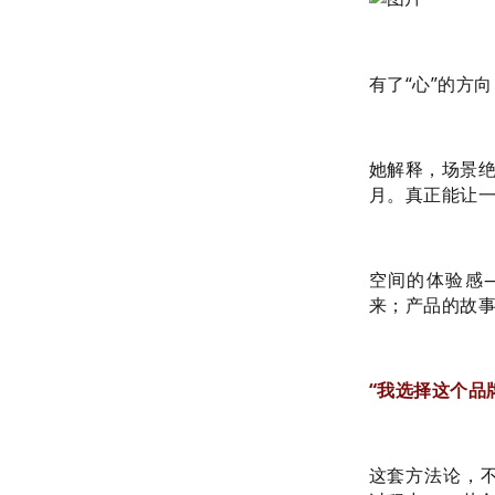
有了“心”的方
她解释，场景绝
月。真正能让
空间的体验感
来；产品的故
“我选择这个品
这套方法论，