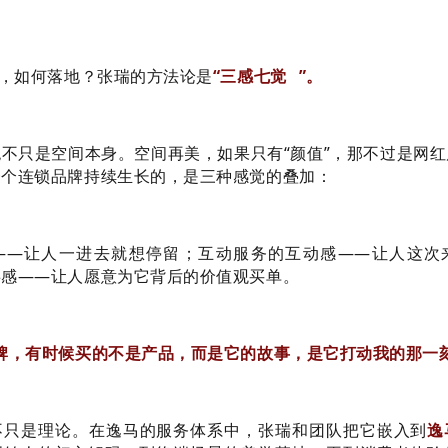
向，如何落地？张瑞的方法论是
“
三感七觉
”。
不只是空间本身。空间再美，如果只有“颜值”，那不过是网
一个连锁品牌持续生长的，是三种感觉的叠加：
——让人一进去就想停留；互动服务的互动感——让人这次
事感——让人愿意为它背后的价值观买单。
牌，有时候买的不是产品，而是它的故事，是它打动我的那一刻
不只是理论。在逸马的服务体系中，张瑞和团队把它嵌入到
逸