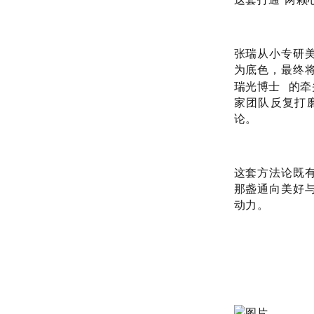
张瑞从小专研
为底色，最终将
瑞光博士
的牵
家团队反复打
论。
这套方法论既
那盏通向美好
动力。