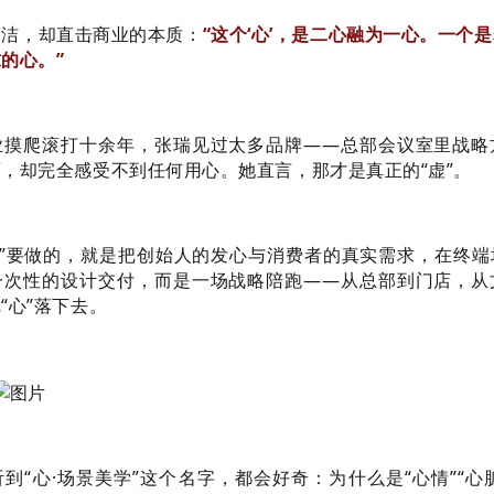
简洁，却直击商业的本质：
“这个‘心’，是二心融为一心。一个
的心。”
业摸爬滚打十余年，张瑞见过太多品牌——总部会议室里战略
，却完全感受不到任何用心。她直言，那才是真正的“虚”。
学”要做的，就是把创始人的发心与消费者的真实需求，在终
一次性的设计交付，而是一场战略陪跑——从总部到门店，从
“心”落下去。
到“心·场景美学”这个名字，都会好奇：为什么是“心情”“心脏