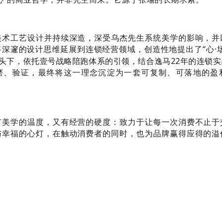
美术工艺设计并持续深造，深受乌杰先生系统美学的影响，并
深邃的设计思维延展到连锁经营领域，创造性地提出了“心·
头下，依托壹号战略陪跑体系的引领，结合逸马22年的连锁
磨、验证，最终将这一理念沉淀为一套可复制、可落地的盈
有美学的温度，又有经营的硬度：致力于让每一次消费不止于
与幸福的心灯，在触动消费者的同时，也为品牌赢得应得的溢