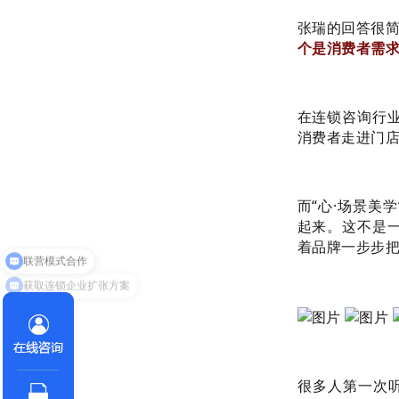
张瑞的回答很
个是消费者需求
在连锁咨询行
消费者走进门店
而“心·场景美
起来。这不是
着品牌一步步把
获取连锁企业扩张方案
很多人第一次听