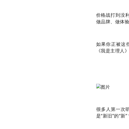
价格战打到没
做品牌、做体验
如果你正被这
《我是主理人
很多人第一次听
是“新旧”的“新”