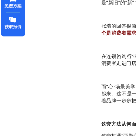
是“新旧”的“新”
张瑞的回答很
个是消费者需求
在连锁咨询行
消费者走进门店
而“心·场景美
起来。这不是
着品牌一步步把
这套方法从何而
这套打通“两颗