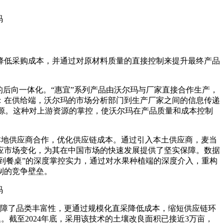
低采购成本，并通过对原材料质量的直接控制来提升最终产品
后向一体化。“惠宜”系列产品由沃尔玛与厂家直接合作生产，
：在供给端，沃尔玛的市场分析部门到生产厂家之间的信息传递
来源。这种对上游资源的掌控，使沃尔玛在产品质量和成本控制
地供应商合作，优化供应链成本。通过引入本土供应商，麦当
应市场变化，为其在中国市场的快速发展提供了坚实保障。数据
土壤到餐桌”的深度掌控实力，通过对水果种植端的深度介入，重构
制的竞争壁垒。
仅保障了品类丰富性，更通过规模化直采降低成本，缩短供应链环
截至2024年底，采用该技术的土壤改良面积已接近3万亩，