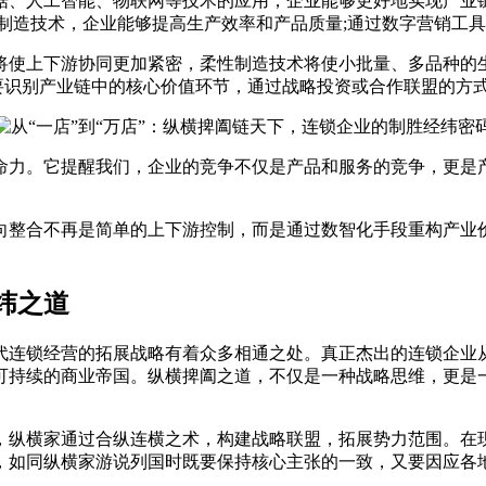
、人工智能、物联网等技术的应用，企业能够更好地实现产业链
制造技术，企业能够提高生产效率和产品质量;通过数字营销工
使上下游协同更加紧密，柔性制造技术将使小批量、多品种的生
需要识别产业链中的核心价值环节，通过战略投资或合作联盟的方
力。它提醒我们，企业的竞争不仅是产品和服务的竞争，更是产
合不再是简单的上下游控制，而是通过数智化手段重构产业价
纬之道
连锁经营的拓展战略有着众多相通之处。真正杰出的连锁企业从
可持续的商业帝国。纵横捭阖之道，不仅是一种战略思维，更是
纵横家通过合纵连横之术，构建战略联盟，拓展势力范围。在现
，如同纵横家游说列国时既要保持核心主张的一致，又要因应各