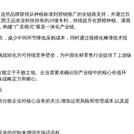
。这些品牌获得从种植标准到营销推广的全链路支持，并通过百
江西王品农业科技持有的20项专利，持续提升在脐橙种植、灌溉
，构建“广灵模式”垂直一体化产业链。
次，减少中间环节降低采购成本，同时通过规模化摊薄技术投
挑战转化为可持续竞争壁垒，为中国生鲜零售行业提供了上游纵
方能立于不败之地。企业需要准确识别产业链中的核心价值环
备战略定力和耐心。
散企业对核心业务的关注;增加运营风险和管理成本;以及提
渠道的控制来增强市场话语权。