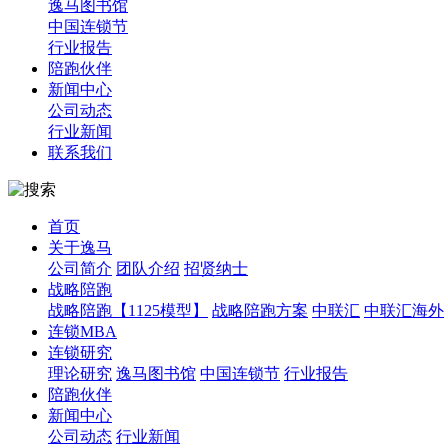
逸马图书馆
中国连锁节
行业报告
陪跑伙伴
新闻中心
公司动态
行业新闻
联系我们
首页
关于逸马
公司简介
团队介绍
招贤纳士
战略陪跑
战略陪跑【1125模型】
战略陪跑方案
中联汇
中联汇海外
连锁MBA
连锁研究
理论研究
逸马图书馆
中国连锁节
行业报告
陪跑伙伴
新闻中心
公司动态
行业新闻