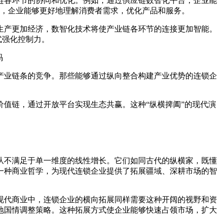
各环节的协同和优化。例如，通过供应链数智化平台，企业能
具，企业能够更好地理解消费者需求，优化产品和服务。
产更加经济，数智化技术将使产业链各环节的连接更加智能。
式强化控制力。
业链条的竞争。那些能够通过纵向整合构建产业优势的连锁企
值链，通过开放平台实现生态共赢。这种“纵横捭阖”的现代演
不满足于单一维度的线性增长。它们如同古代的纵横家，既懂
一种商业哲学，为现代连锁企业提供了拓展疆域、深耕市场的智
代商业中，连锁企业的横向拓展同样需要这种开阔的视野和资
地国情调整策略。这种拓展方式使企业能够快速占领市场，扩大