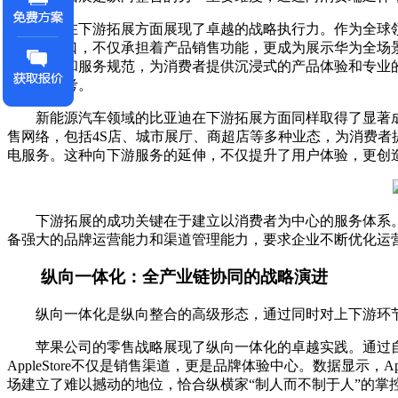
华为在下游拓展方面展现了卓越的战略执行力。作为全球领
的重要窗口，不仅承担着产品销售功能，更成为展示华为全场
设计标准和服务规范，为消费者提供沉浸式的产品体验和专业
了重要参考。
新能源汽车领域的比亚迪在下游拓展方面同样取得了显著成
售网络，包括4S店、城市展厅、商超店等多种业态，为消费
电服务。这种向下游服务的延伸，不仅提升了用户体验，更创
下游拓展的成功关键在于建立以消费者为中心的服务体系。
备强大的品牌运营能力和渠道管理能力，要求企业不断优化运
纵向一体化：全产业链协同的战略演进
纵向一体化是纵向整合的高级形态，通过同时对上下游环节
苹果公司的零售战略展现了纵向一体化的卓越实践。通过自
AppleStore不仅是销售渠道，更是品牌体验中心。数据显示，
场建立了难以撼动的地位，恰合纵横家“制人而不制于人”的掌