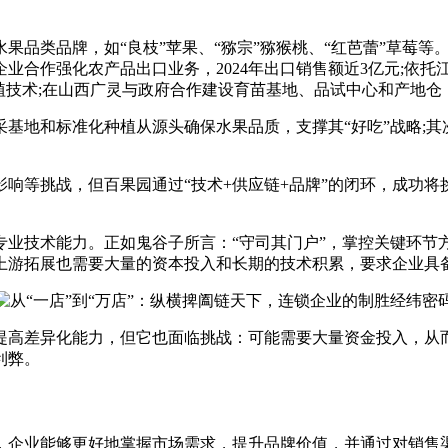
品类品牌，如“良枝”苹果、“猕宗”猕猴桃、“红芭蕾”草莓等
业合作强化农产品出口业务，2024年出口销售额近3亿元;依托
植技术;在山西广灵与政府合作建设育苗基地、品试中心和产地仓
地和标准化种植从源头确保水果品质，支撑其“好吃”战略;其
等挑战，但百果园通过“技术+供应链+品牌”的闭环，成功将
技术能力。正如鬼谷子所言：“守司其门户”，掌控关键环节
上游拓展也需要大量的资本投入和长期的技术积累，要求企业具
差异化能力，但它也面临挑战：可能需要大量资金投入，从而分
利弊。
企业能够更好地掌握市场需求，提升品牌价值，并通过对销售