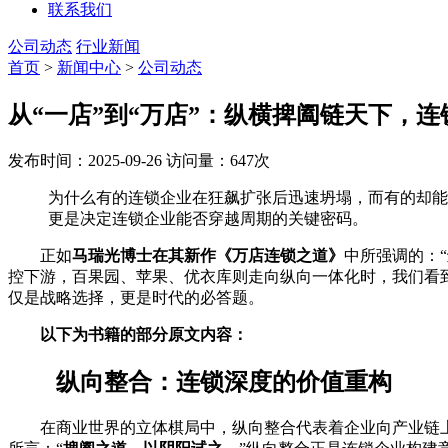
联系我们
公司动态
行业新闻
首页
>
新闻中心
>
公司动态
从“一店”到“万店”：纵横捭阖链天下，
发布时间：2025-09-26
访问量：647次
为什么有的连锁企业在狂飙扩张后迅速坍塌，而有的却能
更是决定连锁企业能否穿越周期的关键密码。
正如
马瑞光博士在其新作《万店连锁之道》
中所强调的：“
控下游，百果园、苹果、优衣库则走向纵向一体化时，我们看
仅是战略选择，更是时代的必答题。
以下为书籍的部分原文内容：
纵向整合：连锁深度的价值重构
在商业世界的立体棋局中，纵向整合代表着企业向产业链上