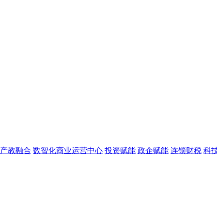
产教融合
数智化商业运营中心
投资赋能
政企赋能
连锁财税
科