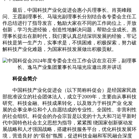
最后，中国科技产业化促进会惠小兵理事长、肖英峰顾
问、王霞副理事长、马瑞光副理事长分别结合各专委会主任工
作总结进行了指导发言，勉励大家在不同的工作岗位上，开放
创新，学习先进经验，创造性地解决问题，帮助企业成长。惠
理事长提出在新时代，我们要认真总结深圳发展的经验，牢记
科技是第一生产力，实事求是，不惧困难，积极探索，努力破
解科技产业化难题，为国家科技发展做出积极贡献。
科促会简介
中国科技产业化促进会（以下简称科促会）是经国家民政
部批准设立的社会团体法人，成立于2009年，主要由从事科技
研究、科技金融、科技成果转化，以及致力于科技产业 化发
展的企事业单位和个人自愿结成的专业性、全国性、非营利性
的社会组织。科促会的办会宗旨是以党的十九大和习近平新时
代中国特色社会主义思想为指导，紧紧围 绕国家创新驱动发
展战略和人才强国战略，搭建科技服务平台，优化科技发展环
境，营造良好 的“双创”氛围，促进科技金融和军民融合深度