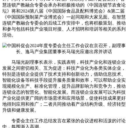
慧连锁产教融合专委会承办和积极推动的《中国连锁节农食论
坛》将和2024第八届《中国国际食品及配料博览会》&第二届
《中国国际预制菜产业博览会》一起同期和大家见面。在智慧
连锁产教融合专委会的后续工作安排中，也将积极策划、推动
和参与包括科技产业项目对接、人才招聘和培训等相关的系列
活动。
马瑞光副理事长表示，实践表明，科技产业化和连锁企业
发展之间密切相关、互为促进：科技产业化为各类实体企业，
特别是连锁企业提供了技术支持和创新动力，借助信息技术、
智能化设备等科技手段提升服务质量和效率，可以帮助企业实
现规模化生产、标准化管理，提升品牌影响力和竞争力，推动
连锁业态的智慧化、智能化发展。而连锁企业发展可以为科技
产业化提供更广阔的市场需求和应用场景，促使科技成果更好
地得到应用和推广；二者共同推动着产业结构升级、经济转型
升级和健康发展。
专委会主任工作总结发言在紧张的会议进程和活泼的讨论
中，氛围渐入高潮。