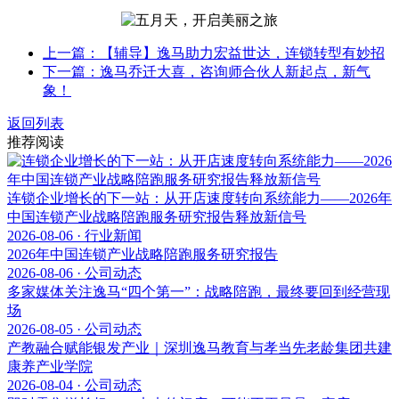
上一篇：【辅导】逸马助力宏益世达，连锁转型有妙招
下一篇：逸马乔迁大喜，咨询师合伙人新起点，新气
象！
返回列表
推荐阅读
连锁企业增长的下一站：从开店速度转向系统能力——2026年
中国连锁产业战略陪跑服务研究报告释放新信号
2026-08-06 · 行业新闻
2026年中国连锁产业战略陪跑服务研究报告
2026-08-06 · 公司动态
多家媒体关注逸马“四个第一”：战略陪跑，最终要回到经营现
场
2026-08-05 · 公司动态
产教融合赋能银发产业｜深圳逸马教育与孝当先老龄集团共建
康养产业学院
2026-08-04 · 公司动态