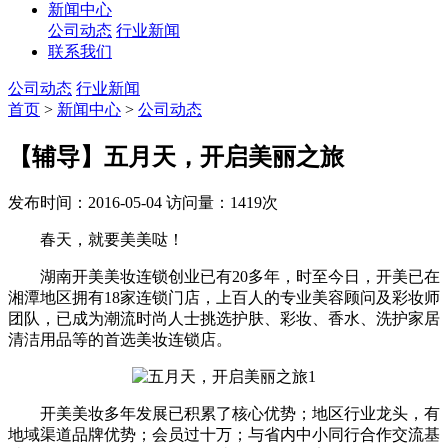
新闻中心
公司动态
行业新闻
联系我们
公司动态
行业新闻
首页
>
新闻中心
>
公司动态
【辅导】五月天，开启美丽之旅
发布时间：2016-05-04
访问量：1419次
春天，就要美美哒！
湖南开美美妆连锁创业已有20多年，时至今日，开美已在
湘潭地区拥有18家连锁门店，上百人的专业美容顾问及彩妆师
团队，已成为潮流时尚人士挑选护肤、彩妆、香水、洗护家居
清洁用品等的首选美妆连锁店。
开美美妆多年发展已积累了核心优势；地区行业龙头，有
地域渠道品牌优势；会员过十万；与省内中小同行合作交流基