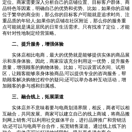
定位。商家需要深入分析自己的店铺位置、目标客户群体、商
品特色等因素，明确自己的优势和劣势。比如，如果你的店铺
位于繁华的商业街，那么你的目标客户可能就是追求时尚、注
重品质的年轻人;如果你的店铺在社区附近，那么你的服务重
点可能就是满足居民的日常生活需求。只有找准了定位，才能
有针对性地制定经营策略。
二、提升服务，增强体验
实体店相比电商，最大的优势就是能够提供实体的商品展
示和亲身体验。因此，商家应该充分利用这一优势，提升服务
质量，增强顾客的购物体验。比如，可以设置试衣间、试用
区，让顾客能够亲身体验商品;可以提供专业的咨询服务，帮
助顾客解决购物过程中的疑问;还可以举办各种互动活动，增
加顾客的参与感和归属感。
三、融合线上，拓展渠道
实体店并不意味着要与电商划清界限，相反，两者可以相
互融合，共同发展。商家可以建立自己的线上商城，将商品搬
到网上销售;可以利用社交媒体平台，进行品牌推广和营销活
动;还可以与电商平台合作，拓宽销售渠道。通过线上线下的