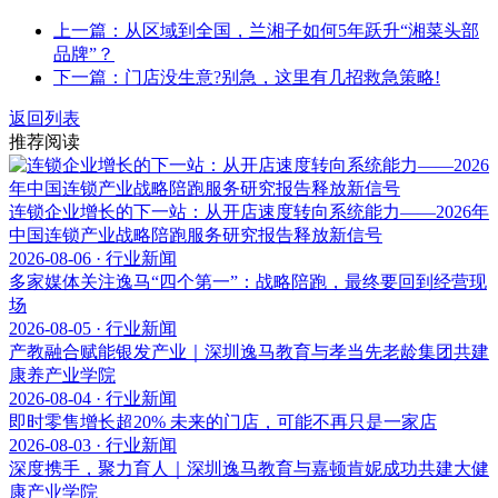
上一篇：从区域到全国，兰湘子如何5年跃升“湘菜头部
品牌”？
下一篇：门店没生意?别急，这里有几招救急策略!
返回列表
推荐阅读
连锁企业增长的下一站：从开店速度转向系统能力——2026年
中国连锁产业战略陪跑服务研究报告释放新信号
2026-08-06 · 行业新闻
多家媒体关注逸马“四个第一”：战略陪跑，最终要回到经营现
场
2026-08-05 · 行业新闻
产教融合赋能银发产业｜深圳逸马教育与孝当先老龄集团共建
康养产业学院
2026-08-04 · 行业新闻
即时零售增长超20% 未来的门店，可能不再只是一家店
2026-08-03 · 行业新闻
深度携手，聚力育人｜深圳逸马教育与嘉顿肯妮成功共建大健
康产业学院