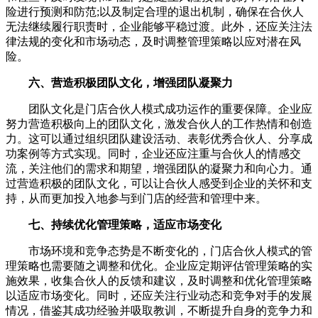
险进行预测和防范;以及制定合理的退出机制，确保在合伙人
无法继续履行职责时，企业能够平稳过渡。此外，还应关注法
律法规的变化和市场动态，及时调整管理策略以应对潜在风
险。
六、营造积极团队文化，增强团队凝聚力
团队文化是门店合伙人模式成功运作的重要保障。企业应
努力营造积极向上的团队文化，激发合伙人的工作热情和创造
力。这可以通过组织团队建设活动、表彰优秀合伙人、分享成
功案例等方式实现。同时，企业还应注重与合伙人的情感交
流，关注他们的需求和期望，增强团队的凝聚力和向心力。通
过营造积极的团队文化，可以让合伙人感受到企业的关怀和支
持，从而更加投入地参与到门店的经营和管理中来。
七、持续优化管理策略，适应市场变化
市场环境和竞争态势是不断变化的，门店合伙人模式的管
理策略也需要随之调整和优化。企业应定期评估管理策略的实
施效果，收集合伙人的反馈和建议，及时调整和优化管理策略
以适应市场变化。同时，还应关注行业动态和竞争对手的发展
情况，借鉴其成功经验并吸取教训，不断提升自身的竞争力和