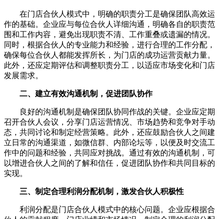
在门店合伙人模式中，明确的职责分工是确保团队高效运
作的基础。企业应与每位合伙人详细沟通，明确各自的职责范
围和工作内容，避免出现职责不清、工作重叠或遗漏的情况。
同时，根据合伙人的专业能力和经验，进行合理的工作分配，
确保每位合伙人都能发挥所长，为门店的成功运营贡献力量。
此外，还应定期评估和调整职责分工，以适应市场变化和门店
发展需求。
二、建立有效沟通机制，促进团队协作
良好的沟通机制是确保团队协同作战的关键。企业应定期
召开合伙人会议，分享门店运营情况、市场趋势和竞争对手动
态，共同讨论和制定经营策略。此外，还应鼓励合伙人之间建
立日常的沟通渠道，如微信群、内部论坛等，以便及时交流工
作中的问题和经验，共同应对挑战。通过有效的沟通机制，可
以增进合伙人之间的了解和信任，促进团队协作和共同目标的
实现。
三、制定合理利润分配机制，激发合伙人积极性
利润分配是门店合伙人模式中的核心问题。企业应根据合