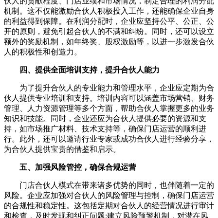
伙人的贡献程度、门店业绩和市场情况，制定合理的利润分配
机制。这不仅能激励合伙人积极投入工作，还能确保企业自身
的利益得到保障。在利润分配时，企业应坚持公平、公正、公
开的原则，避免引起合伙人的不满和纠纷。同时，还可以设立
额外的奖励机制，如年终奖、股权激励等，以进一步激发合伙
人的积极性和创造力。
四、提供全面培训支持，提升合伙人能力
为了提升合伙人的专业能力和管理水平，企业应定期为合
伙人提供专业培训和支持。培训内容可以涵盖市场营销、财务
管理、人力资源管理等多个方面，帮助合伙人掌握更多的业务
知识和技能。同时，企业还应为合伙人提供必要的资源和支
持，如市场推广材料、技术支持等，确保门店运营的顺利进
行。此外，还可以邀请行业专家或成功合伙人进行经验分享，
为合伙人提供宝贵的借鉴和启示。
五、加强风险管控，确保合规运营
门店合伙人模式在带来诸多优势的同时，也伴随着一定的
风险。企业应加强对合伙人的风险管理与控制，确保门店运营
的合规性和稳定性。这包括定期对合伙人的经营情况进行审计
和检查，及时发现和纠正问题;建立风险预警机制，对潜在风