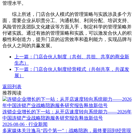
管理水平。
综上所述，门店合伙人模式的管理策略与实践涉及多个方
面，需要企业从职责分工、沟通机制、利润分配、培训支持、
风险管控及团队文化建设等方面入手，制定科学的管理策略并
付诸实践。通过有效的管理策略和实践，可以激发合伙人的积
极性和创造力，提升门店的运营效率和盈利能力，实现品牌与
合伙人之间的共赢发展。
上一篇：门店合伙人制度（共创、共担、共享的商业新
生态）
下一篇：门店合伙人制度经营模式（共创共享，共谋发
展）
返回列表
推荐阅读
连锁企业增长的下一站：从开店速度转向系统能力——2026年
中国连锁产业战略陪跑服务研究报告释放新信号
2026-08-06 · 行业新闻
多家媒体关注逸马“四个第一”：战略陪跑，最终要回到经营现