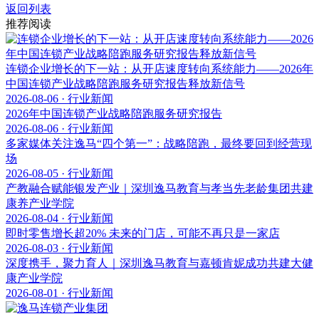
返回列表
推荐阅读
连锁企业增长的下一站：从开店速度转向系统能力——2026年
中国连锁产业战略陪跑服务研究报告释放新信号
2026-08-06 · 行业新闻
2026年中国连锁产业战略陪跑服务研究报告
2026-08-06 · 行业新闻
多家媒体关注逸马“四个第一”：战略陪跑，最终要回到经营现
场
2026-08-05 · 行业新闻
产教融合赋能银发产业｜深圳逸马教育与孝当先老龄集团共建
康养产业学院
2026-08-04 · 行业新闻
即时零售增长超20% 未来的门店，可能不再只是一家店
2026-08-03 · 行业新闻
深度携手，聚力育人｜深圳逸马教育与嘉顿肯妮成功共建大健
康产业学院
2026-08-01 · 行业新闻