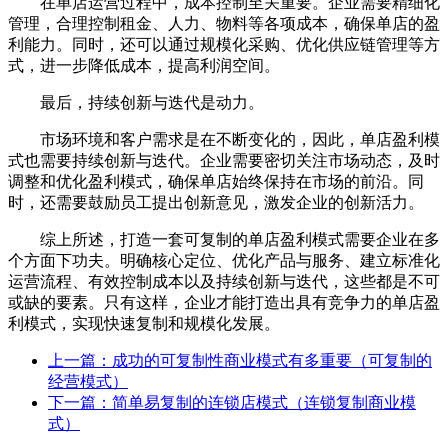
在单店运营过程中，成本控制至关重要。企业需要精细化
管理，合理控制租金、人力、物料等各项成本，确保单店的盈
利能力。同时，还可以通过规模化采购、优化供应链管理等方
式，进一步降低成本，提高利润空间。
最后，持续创新与迭代是动力。
市场环境和客户需求是在不断变化的，因此，单店盈利模
式也需要持续创新与迭代。企业需要密切关注市场动态，及时
调整和优化盈利模式，确保单店始终保持在市场的前沿。同
时，还需要鼓励员工提出创新意见，激发企业的创新活力。
综上所述，打造一套可复制的单店盈利模式需要企业在多
个方面下功夫。明确核心定位、优化产品与服务、建立标准化
运营流程、有效控制成本以及持续创新与迭代，这些都是不可
或缺的要素。只有这样，企业才能打造出具有竞争力的单店盈
利模式，实现快速复制和规模化发展。
上一篇：成功的可复制性商业模式有多重要（可复制的
经营模式）
下一篇：简单易复制的连锁店模式（连锁复制商业模
式）