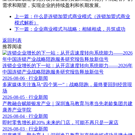
需求和期望，实现企业的持续盈利和长期发展。
上一篇：什么是连锁加盟式商业模式（连锁加盟式商业
模式解析）
下一篇：企业商业模式与战略：相辅相成，共筑成功
返回列表
推荐阅读
连锁企业增长的下一站：从开店速度转向系统能力——2026年
中国连锁产业战略陪跑服务研究报告释放新信号
2026-08-06 · 行业新闻
多家媒体关注逸马“四个第一”：战略陪跑，最终要回到经营现
场
2026-08-05 · 行业新闻
产教融合赋能银发产业｜深圳逸马教育与孝当先老龄集团共建
康养产业学院
2026-08-04 · 行业新闻
即时零售增长超20% 未来的门店，可能不再只是一家店
2026-08-03 · 行业新闻