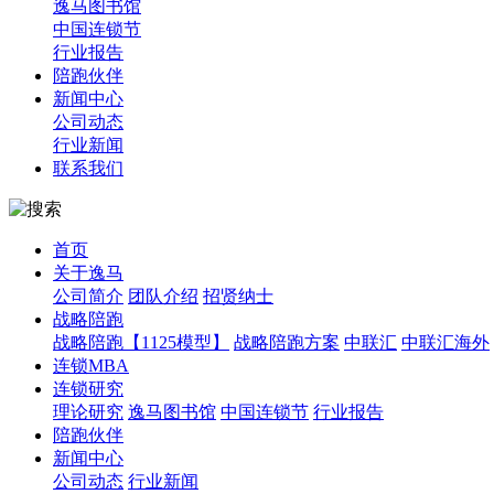
逸马图书馆
中国连锁节
行业报告
陪跑伙伴
新闻中心
公司动态
行业新闻
联系我们
首页
关于逸马
公司简介
团队介绍
招贤纳士
战略陪跑
战略陪跑【1125模型】
战略陪跑方案
中联汇
中联汇海外
连锁MBA
连锁研究
理论研究
逸马图书馆
中国连锁节
行业报告
陪跑伙伴
新闻中心
公司动态
行业新闻