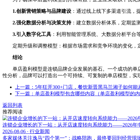
1.创新营销策略与品牌建设
：通过线上线下多渠道引流，
2.强化数据分析与决策支持
：建立数据分析体系，定期监
3.引入数字化工具
：利用智能管理系统、大数据分析平台
定期升级和调整模型：根据市场需求和竞争环境的变化，定
结论
单店盈利模型是连锁品牌企业发展的基石。一个成功的单店
性分析，品牌可以打造出一个可持续、可复制的单店模型，实
上一篇：5年狂开300+门店，餐饮新晋黑马兰湘子如何能
下一篇：单店盈利模型包含哪些内容（单店盈利模型的内
返回列表
推荐阅读
连锁企业增长的下一站：从开店速度转向系统能力——2026
2026-08-06 · 行业新闻
多家媒体关注逸马“四个第一”：战略陪跑，最终要回到经营现