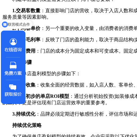
1.交易客数量
：直接影响门店的营收，取决于入店人数和
联营模式合作
服务质量等因素影响。
获取连锁企业扩张方案
2.平均客单价
：另一个重要的收入变量，由消费者的消费
3.综合毛利率
：反映了门店的盈利能力，取决于商品结构(
4.成本费用
：门店的成本分为固定成本和可变成本。固定成
构建步骤
构建单店盈利模型的步骤如下：
1.数据收集
：收集全面的经营数据，如入店人数、客单价
2.建立初步的单店ROI模型
：通过分析初始投资(如装修成
的工具，更是评估现有门店运营效率的重要参考。
3.持续优化
：品牌必须定期进行敏感性分析，评估市场和
持续优化策略
为了确保单店盈利模型的持续有效，企业应采取以下优化