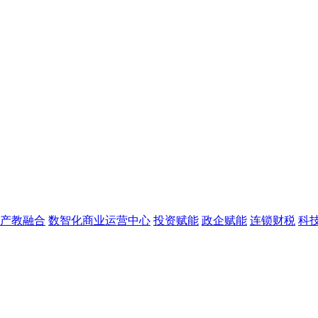
产教融合
数智化商业运营中心
投资赋能
政企赋能
连锁财税
科