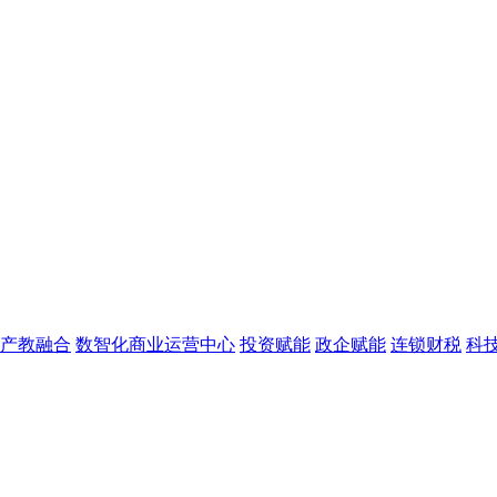
产教融合
数智化商业运营中心
投资赋能
政企赋能
连锁财税
科