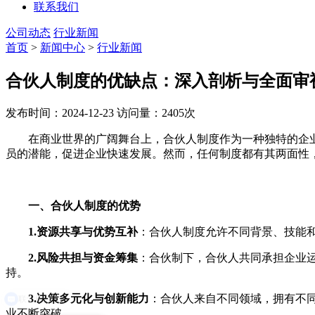
联系我们
公司动态
行业新闻
首页
>
新闻中心
>
行业新闻
合伙人制度的优缺点：深入剖析与全面审
发布时间：2024-12-23
访问量：2405次
在商业世界的广阔舞台上，合伙人制度作为一种独特的企业
员的潜能，促进企业快速发展。然而，任何制度都有其两面性
一、合伙人制度的优势
1.资源共享与优势互补
：合伙人制度允许不同背景、技能
2.风险共担与资金筹集
：合伙制下，合伙人共同承担企业
持。
3.决策多元化与创新能力
：合伙人来自不同领域，拥有不
业不断突破。