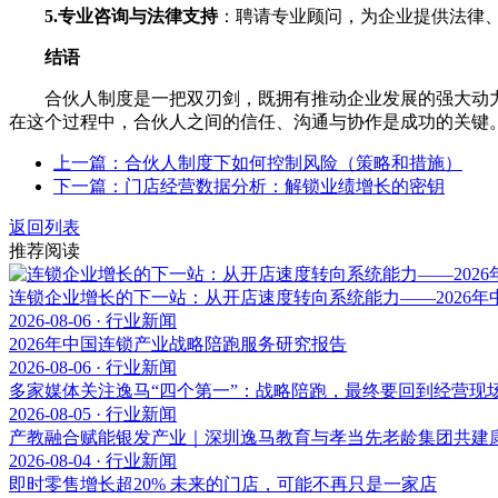
5.专业咨询与法律支持
：聘请专业顾问，为企业提供法律
结语
合伙人制度是一把双刃剑，既拥有推动企业发展的强大动力
在这个过程中，合伙人之间的信任、沟通与协作是成功的关键
上一篇：合伙人制度下如何控制风险（策略和措施）
下一篇：门店经营数据分析：解锁业绩增长的密钥
返回列表
推荐阅读
连锁企业增长的下一站：从开店速度转向系统能力——2026
2026-08-06 · 行业新闻
2026年中国连锁产业战略陪跑服务研究报告
2026-08-06 · 行业新闻
多家媒体关注逸马“四个第一”：战略陪跑，最终要回到经营现
2026-08-05 · 行业新闻
产教融合赋能银发产业｜深圳逸马教育与孝当先老龄集团共建
2026-08-04 · 行业新闻
即时零售增长超20% 未来的门店，可能不再只是一家店