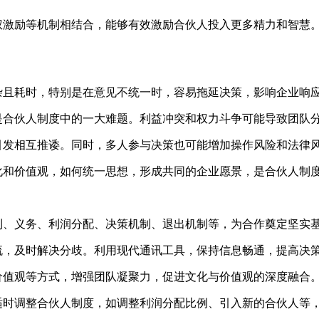
权激励等机制相结合，能够有效激励合伙人投入更多精力和智慧
杂且耗时，特别是在意见不统一时，容易拖延决策，影响企业响
是合伙人制度中的一大难题。利益冲突和权力斗争可能导致团队
引发相互推诿。同时，多人参与决策也可能增加操作风险和法律
化和价值观，如何统一思想，形成共同的企业愿景，是合伙人制
利、义务、利润分配、决策机制、退出机制等，为合作奠定坚实
流，及时解决分歧。利用现代通讯工具，保持信息畅通，提高决
价值观等方式，增强团队凝聚力，促进文化与价值观的深度融合
适时调整合伙人制度，如调整利润分配比例、引入新的合伙人等