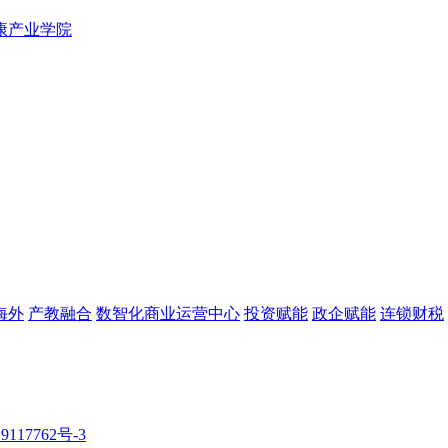
康产业学院
海外
产教融合
数智化商业运营中心
投资赋能
政企赋能
连锁财税
9117762号-3