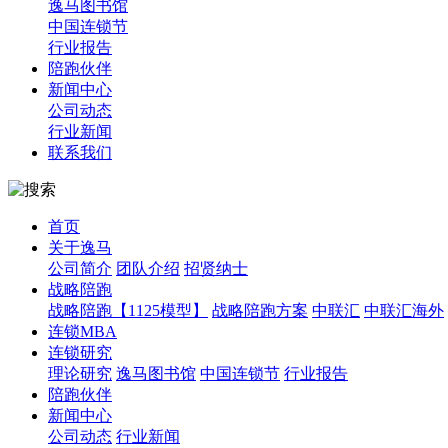
逸马图书馆
中国连锁节
行业报告
陪跑伙伴
新闻中心
公司动态
行业新闻
联系我们
首页
关于逸马
公司简介
团队介绍
招贤纳士
战略陪跑
战略陪跑【1125模型】
战略陪跑方案
中联汇
中联汇海外
连锁MBA
连锁研究
理论研究
逸马图书馆
中国连锁节
行业报告
陪跑伙伴
新闻中心
公司动态
行业新闻