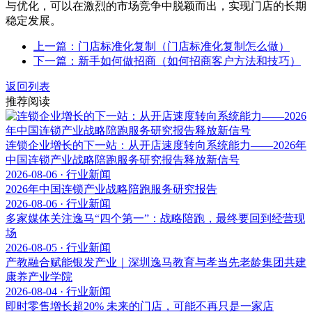
与优化，可以在激烈的市场竞争中脱颖而出，实现门店的长期
稳定发展。
上一篇：门店标准化复制（门店标准化复制怎么做）
下一篇：新手如何做招商（如何招商客户方法和技巧）
返回列表
推荐阅读
连锁企业增长的下一站：从开店速度转向系统能力——2026年
中国连锁产业战略陪跑服务研究报告释放新信号
2026-08-06 · 行业新闻
2026年中国连锁产业战略陪跑服务研究报告
2026-08-06 · 行业新闻
多家媒体关注逸马“四个第一”：战略陪跑，最终要回到经营现
场
2026-08-05 · 行业新闻
产教融合赋能银发产业｜深圳逸马教育与孝当先老龄集团共建
康养产业学院
2026-08-04 · 行业新闻
即时零售增长超20% 未来的门店，可能不再只是一家店