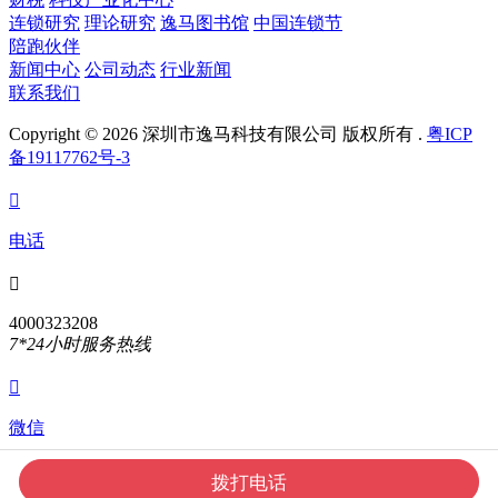
连锁研究
理论研究
逸马图书馆
中国连锁节
陪跑伙伴
新闻中心
公司动态
行业新闻
联系我们
Copyright © 2026 深圳市逸马科技有限公司 版权所有 .
粤ICP
备19117762号-3

电话

4000323208
7*24小时服务热线

微信
扫一扫关注我们
拨打电话

TOP