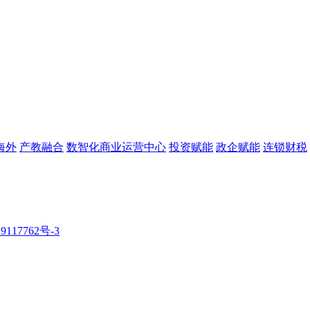
海外
产教融合
数智化商业运营中心
投资赋能
政企赋能
连锁财税
9117762号-3