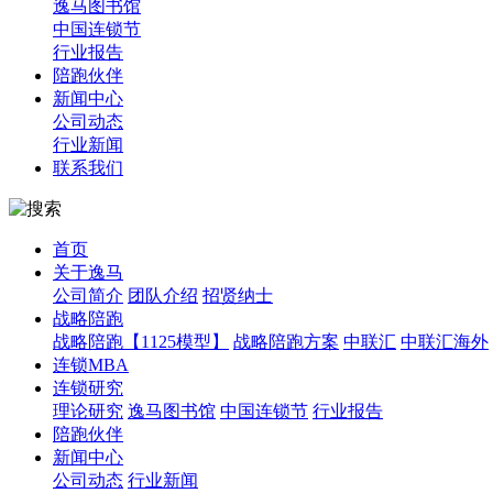
逸马图书馆
中国连锁节
行业报告
陪跑伙伴
新闻中心
公司动态
行业新闻
联系我们
首页
关于逸马
公司简介
团队介绍
招贤纳士
战略陪跑
战略陪跑【1125模型】
战略陪跑方案
中联汇
中联汇海外
连锁MBA
连锁研究
理论研究
逸马图书馆
中国连锁节
行业报告
陪跑伙伴
新闻中心
公司动态
行业新闻