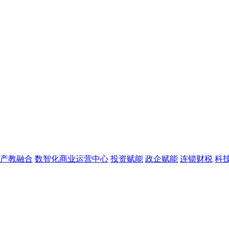
产教融合
数智化商业运营中心
投资赋能
政企赋能
连锁财税
科