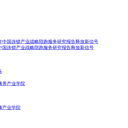
年中国连锁产业战略陪跑服务研究报告释放新信号
场
康养产业学院
康产业学院