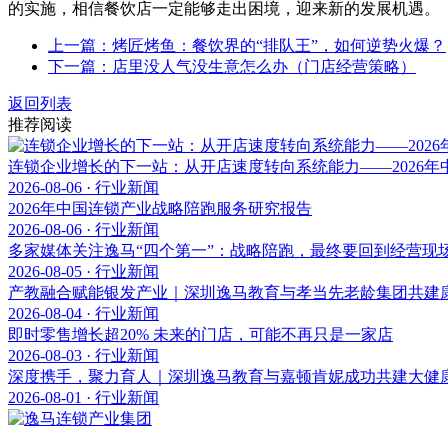
的实施，相信餐饮店一定能够走出困境，迎来新的发展机遇。
上一篇：烤匠烤鱼：餐饮界的“排队王”，如何逆势火爆？
下一篇：店里没人气没生意怎么办（门店经营策略）
返回列表
推荐阅读
连锁企业增长的下一站：从开店速度转向系统能力——2026
2026-08-06 · 行业新闻
2026年中国连锁产业战略陪跑服务研究报告
2026-08-06 · 行业新闻
多家媒体关注逸马“四个第一”：战略陪跑，最终要回到经营现
2026-08-05 · 行业新闻
产教融合赋能银发产业｜深圳逸马教育与孝当先老龄集团共建
2026-08-04 · 行业新闻
即时零售增长超20% 未来的门店，可能不再只是一家店
2026-08-03 · 行业新闻
深度携手，聚力育人｜深圳逸马教育与嘉顿肯妮成功共建大健
2026-08-01 · 行业新闻