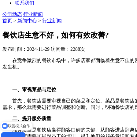
联系我们
公司动态
行业新闻
首页
>
新闻中心
>
行业新闻
餐饮店生意不好，如何有效改善?
发布时间：2024-11-29
访问量：2288次
在竞争激烈的餐饮市场中，许多店家都面临着生意不佳的困
发生机。
一、审视菜品与定位
首先，餐饮店需要审视自己的菜品和定位。菜品是餐饮店的
需求，那么就需要进行菜品调整和创新。同时，明确餐饮店的
二、提升服务质量
联营模式合作
服务质量是餐饮店赢得顾客口碑的关键。从顾客进店到离店
此，餐饮店需要加强对员工的培训，提升他们的服务意识和专