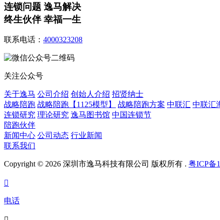
连锁问题 逸马解决
终生伙伴 幸福一生
联系电话：
4000323208
关注公众号
关于逸马
公司介绍
创始人介绍
招贤纳士
战略陪跑
战略陪跑【1125模型】
战略陪跑方案
中联汇
中联汇
连锁研究
理论研究
逸马图书馆
中国连锁节
陪跑伙伴
新闻中心
公司动态
行业新闻
联系我们
Copyright © 2026 深圳市逸马科技有限公司 版权所有 .
粤ICP备1

电话
