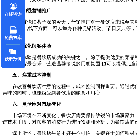
三、加强营销推广
在酒香也怕巷子深的今天，营销推广对于餐饮店来说至关重
宣传和推广;线下方面，可以举办各种促销活动、节日庆典等
赢。
四、优化顾客体验
顾客体验是餐饮店成功的关键之一。除了提供优质的菜品和
的灯光和背景音乐，营造温馨愉悦的用餐氛围;也可以提供儿童游
五、注重成本控制
在改善餐饮店生意的过程中，成本控制同样重要。通过优化
美味的同时，也能感受到餐饮店的诚意和用心。
六、灵活应对市场变化
市场环境在不断变化，餐饮店需要保持敏锐的市场洞察力，及
进技术手段，对顾客的消费行为进行预测和分析，为餐饮店的
综上所述，餐饮店生意不好并不可怕，关键在于如何积极应