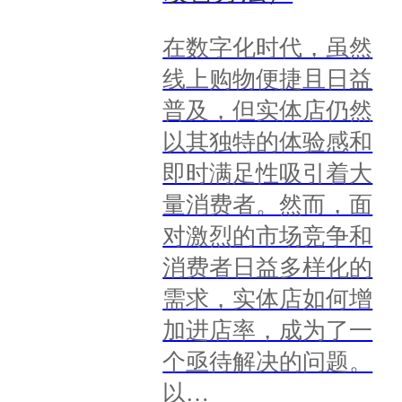
在数字化时代，虽然
线上购物便捷且日益
普及，但实体店仍然
以其独特的体验感和
即时满足性吸引着大
量消费者。然而，面
对激烈的市场竞争和
消费者日益多样化的
需求，实体店如何增
加进店率，成为了一
个亟待解决的问题。
以…