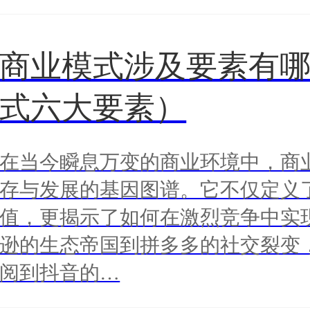
商业模式涉及要素有
式六大要素）
在当今瞬息万变的商业环境中，商
存与发展的基因图谱。它不仅定义
值，更揭示了如何在激烈竞争中实
逊的生态帝国到拼多多的社交裂变
阅到抖音的…