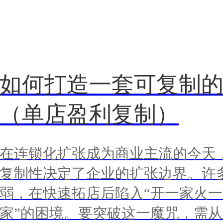
如何打造一套可复制
（单店盈利复制）
在连锁化扩张成为商业主流的今天
复制性决定了企业的扩张边界。许
弱，在快速拓店后陷入“开一家火
家”的困境。要突破这一魔咒，需