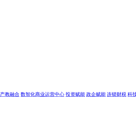
产教融合
数智化商业运营中心
投资赋能
政企赋能
连锁财税
科