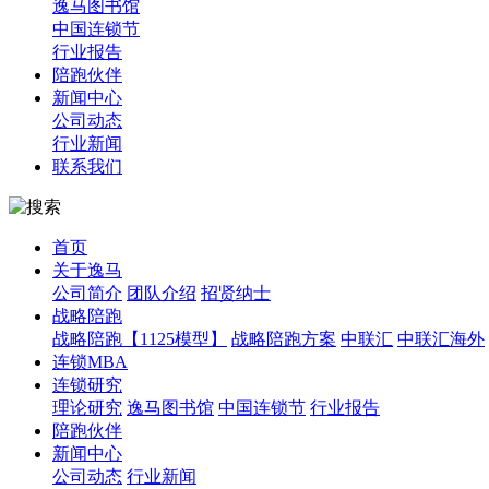
逸马图书馆
中国连锁节
行业报告
陪跑伙伴
新闻中心
公司动态
行业新闻
联系我们
首页
关于逸马
公司简介
团队介绍
招贤纳士
战略陪跑
战略陪跑【1125模型】
战略陪跑方案
中联汇
中联汇海外
连锁MBA
连锁研究
理论研究
逸马图书馆
中国连锁节
行业报告
陪跑伙伴
新闻中心
公司动态
行业新闻