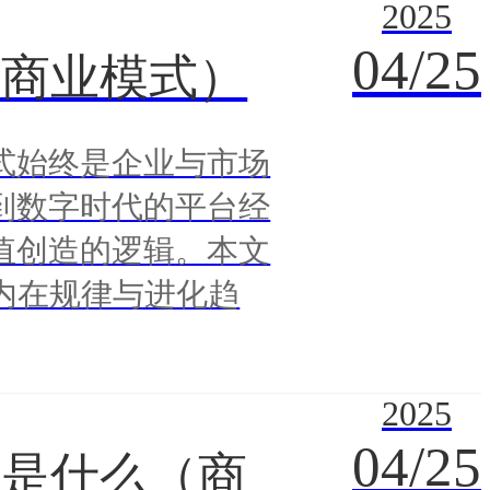
2025
04/25
（商业模式）
式始终是企业与市场
到数字时代的平台经
值创造的逻辑。本文
内在规律与进化趋
2025
04/25
略是什么（商