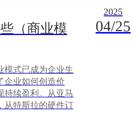
2025
04/25
哪些（商业模
业模式已成为企业生
了企业如何创造价
现持续盈利。从亚马
，从特斯拉的硬件订