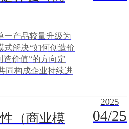
单一产品较量升级为
模式解决“如何创造价
创造价值”的方向定
共同构成企业持续进
2025
04/25
要性（商业模