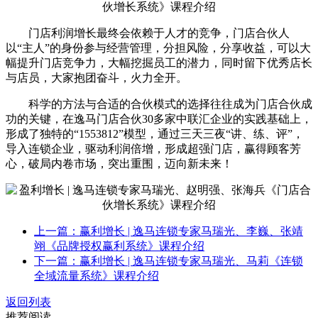
门店利润增长最终会依赖于人才的竞争，门店合伙人
以“主人”的身份参与经营管理，分担风险，分享收益，可以大
幅提升门店竞争力，大幅挖掘员工的潜力，同时留下优秀店长
与店员，大家抱团奋斗，火力全开。
科学的方法与合适的合伙模式的选择往往成为门店合伙成
功的关键，在逸马门店合伙30多家中联汇企业的实践基础上，
形成了独特的“1553812”模型，通过三天三夜“讲、练、评”，
导入连锁企业，驱动利润倍增，形成超强门店，赢得顾客芳
心，破局内卷市场，突出重围，迈向新未来！
上一篇：赢利增长 | 逸马连锁专家马瑞光、李巍、张靖
翊《品牌授权赢利系统》课程介绍
下一篇：赢利增长 | 逸马连锁专家马瑞光、马莉《连锁
全域流量系统》课程介绍
返回列表
推荐阅读