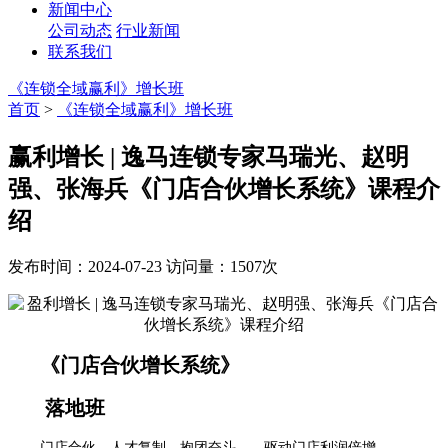
新闻中心
公司动态
行业新闻
联系我们
《连锁全域赢利》增长班
首页
>
《连锁全域赢利》增长班
赢利增长 | 逸马连锁专家马瑞光、赵明
强、张海兵《门店合伙增长系统》课程介
绍
发布时间：2024-07-23
访问量：1507次
《门店合伙增长系统》
落地班
门店合伙、人才复制、抱团奋斗——驱动门店利润倍增