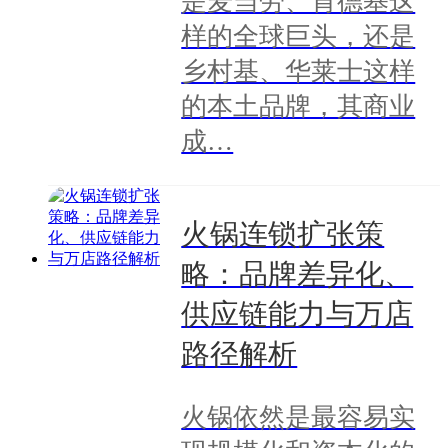
是麦当劳、肯德基这
样的全球巨头，还是
乡村基、华莱士这样
的本土品牌，其商业
成…
火锅连锁扩张策
略：品牌差异化、
供应链能力与万店
路径解析
火锅依然是最容易实