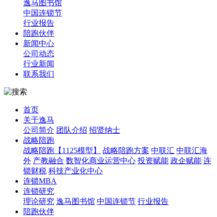
逸马图书馆
中国连锁节
行业报告
陪跑伙伴
新闻中心
公司动态
行业新闻
联系我们
首页
关于逸马
公司简介
团队介绍
招贤纳士
战略陪跑
战略陪跑【1125模型】
战略陪跑方案
中联汇
中联汇海
外
产教融合
数智化商业运营中心
投资赋能
政企赋能
连
锁财税
科技产业化中心
连锁MBA
连锁研究
理论研究
逸马图书馆
中国连锁节
行业报告
陪跑伙伴