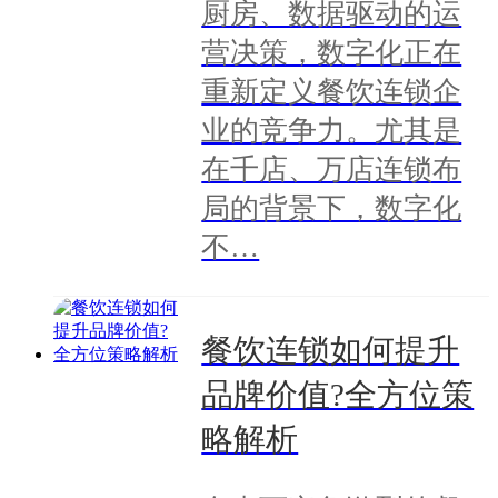
厨房、数据驱动的运
营决策，数字化正在
重新定义餐饮连锁企
业的竞争力。尤其是
在千店、万店连锁布
局的背景下，数字化
不…
餐饮连锁如何提升
品牌价值?全方位策
略解析