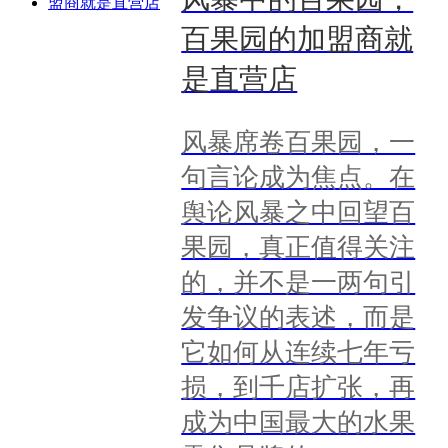
百果园的加盟商就
是直营店
风暴席卷百果园，一
句言论成为焦点。在
舆论风暴之中回望百
果园，真正值得关注
的，并不是一两句引
发争议的表述，而是
它如何从连续七年亏
损，到千店扩张，再
成为中国最大的水果