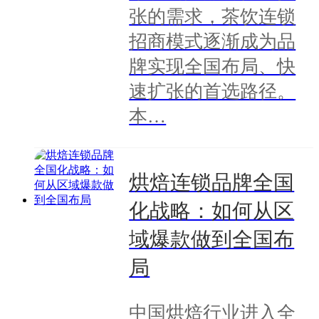
张的需求，茶饮连锁
招商模式逐渐成为品
牌实现全国布局、快
速扩张的首选路径。
本…
烘焙连锁品牌全国
化战略：如何从区
域爆款做到全国布
局
中国烘焙行业进入全