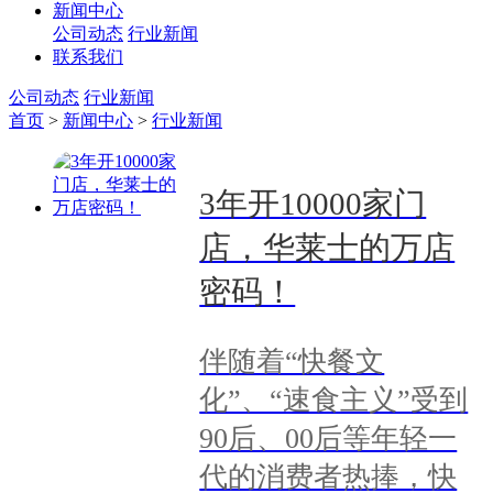
新闻中心
公司动态
行业新闻
联系我们
公司动态
行业新闻
首页
>
新闻中心
>
行业新闻
3年开10000家门
店，华莱士的万店
密码！
伴随着“快餐文
化”、“速食主义”受到
90后、00后等年轻一
代的消费者热捧，快