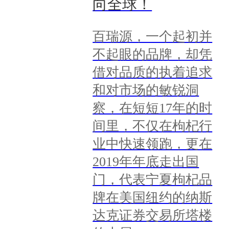
向全球！
百瑞源，一个起初并
不起眼的品牌，却凭
借对品质的执着追求
和对市场的敏锐洞
察，在短短17年的时
间里，不仅在枸杞行
业中快速领跑，更在
2019年年底走出国
门，代表宁夏枸杞品
牌在美国纽约的纳斯
达克证券交易所塔楼