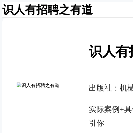
识人有招聘之有道
识人有
出版社：机
实际案例+具
引你