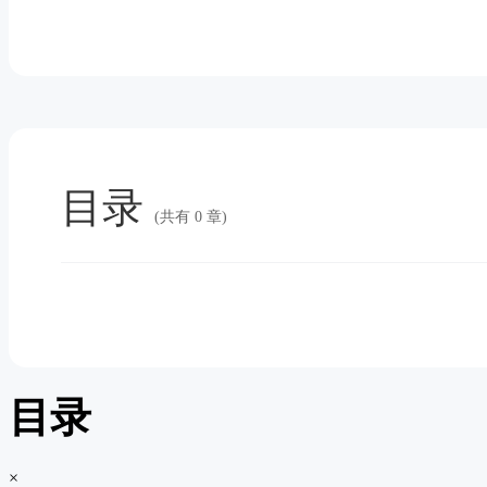
目录
(共有 0 章)
目录
×